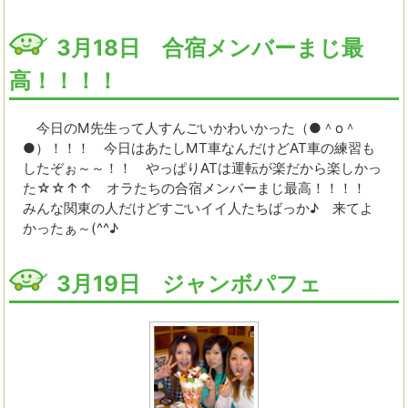
3月18日 合宿メンバーまじ最
高！！！！
今日のM先生って人すんごいかわいかった（●＾o＾
●）！！！ 今日はあたしMT車なんだけどAT車の練習も
したぞぉ～～！！ やっぱりATは運転が楽だから楽しかっ
た☆☆↑↑ オラたちの合宿メンバーまじ最高！！！！
みんな関東の人だけどすごいイイ人たちばっか♪ 来てよ
かったぁ～(^^♪
3月19日 ジャンボパフェ