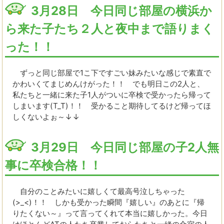
3月28日 今日同じ部屋の横浜か
ら来た子たち２人と夜中まで語りまく
った！！
ずっと同じ部屋で1こ下ですごい妹みたいな感じで素直で
かわいくてまじめんけがった！！ でも明日この2人と、
私たちと一緒に来た子1人がついに卒検で受かったら帰って
しまいます(T_T)！！ 受かること期待してるけど帰ってほ
しくないよぉ～↓↓
3月29日 今日同じ部屋の子2人無
事に卒検合格！！
自分のことみたいに嬉しくて最高号泣しちゃった
(>_<)！！ しかも受かった瞬間『嬉しい』のあとに『帰
りたくない～』って言ってくれて本当に嬉しかった。今日