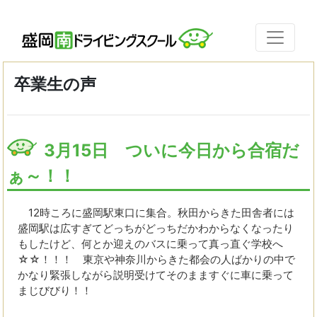
卒業生の声
3月15日 ついに今日から合宿だ
ぁ～！！
12時ころに盛岡駅東口に集合。秋田からきた田舎者には
盛岡駅は広すぎてどっちがどっちだかわからなくなったり
もしたけど、何とか迎えのバスに乗って真っ直ぐ学校へ
☆☆！！！ 東京や神奈川からきた都会の人ばかりの中で
かなり緊張しながら説明受けてそのまますぐに車に乗って
まじびびり！！