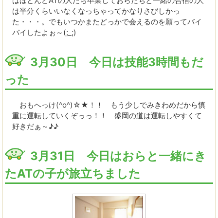
はほとんどATの人たち卒業しておらたちと一緒の合宿の人
は半分くらいいなくなっちゃってかなりさびしかっ
た・・・。でもいつかまたどっかで会えるのを願ってバイ
バイしたよぉ～(;_;)
3月30日 今日は技能3時間もだ
った
おもへっけ(^o^)☆★！！ もう少しでみきわめだから慎
重に運転していくぞっっ！！ 盛岡の道は運転しやすくて
好きだぁ～♪♪
3月31日 今日はおらと一緒にき
たATの子が旅立ちました