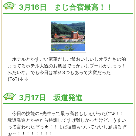
3月16日 まじ合宿最高！！
ホテルとかすごい豪華だしご飯おいしいしオラたちの泊
まってるホテル大観のお風呂でっかいしプールかよっっ！
みたいな。でも今日は学科3つもあって大変だった
(ToT)↓↓
3月17日 坂道発進
今日の技能のF先生って最っ高おもしぇがった(^^♪！！
坂道発進とかやたら特訓してすげ難しかったけど、うまい
って言われたぞっ★！！まだ復習もついてないし頑張るぞ
ぉ～！！！！！！！！