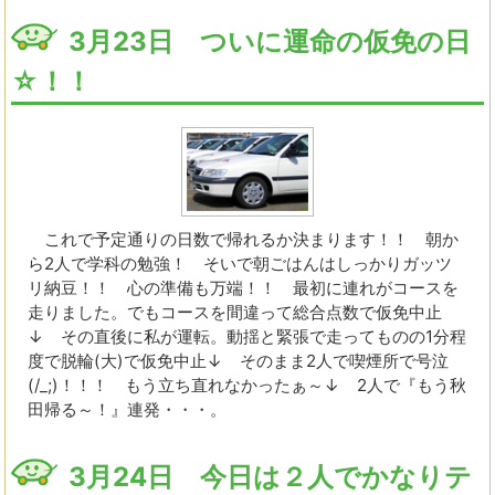
3月23日 ついに運命の仮免の日
☆！！
これで予定通りの日数で帰れるか決まります！！ 朝か
ら2人で学科の勉強！ そいで朝ごはんはしっかりガッツ
リ納豆！！ 心の準備も万端！！ 最初に連れがコースを
走りました。でもコースを間違って総合点数で仮免中止
↓ その直後に私が運転。動揺と緊張で走ってものの1分程
度で脱輪(大)で仮免中止↓ そのまま2人で喫煙所で号泣
(/_;)！！！ もう立ち直れなかったぁ～↓ 2人で『もう秋
田帰る～！』連発・・・。
3月24日 今日は２人でかなりテ