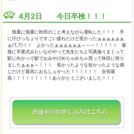
4月2日 今日卒検！！！
慎重に慎重に秋田のこと考えながら運転した！！！ 手
に汗びっちょりですごい疲れたけど受かったぁぁぁぁぁぁ
ぁ(T_T)！！ よかったぁぁぁぁぁぁ～～～！！！！！ 最
後に卒業式みたいなのやって先生たちと写真撮りまくって
駅に向かって駅でおみやげめちゃめちゃ買って秋田に帰り
ましたぁぁぁ～！！！ 長かったような短かったような感
じだけど最高におもしぇがった！！！！！！ 合宿最
高！！！！！！！！！ありがとうございました！！！