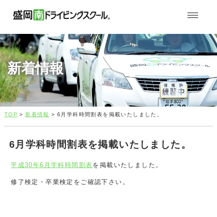
新着情報
TOP
>
新着情報
> 6月学科時間割表を掲載いたしました。
6月学科時間割表を掲載いたしました。
平成30年6月学科時間割表
を掲載いたしました。
修了検定・卒業検定をご確認下さい。