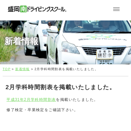
新着情報
TOP
>
新着情報
> 2月学科時間割表を掲載いたしました。
2月学科時間割表を掲載いたしました。
平成31年2月学科時間割表
を掲載いたしました。
修了検定・卒業検定をご確認下さい。