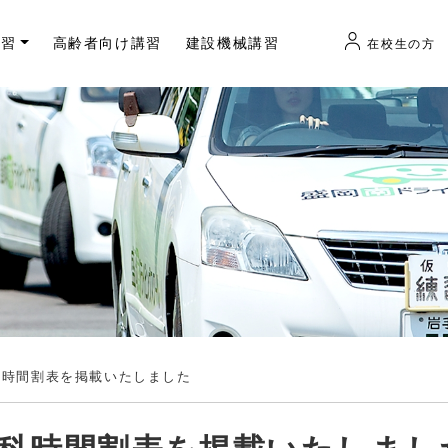
講習
高齢者向け講習
建設機械講習
在校生の方
学科時間割表を掲載いたしました