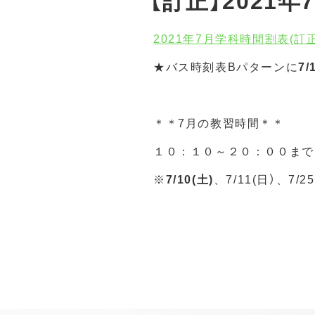
【訂正】202
2021年7月学科時間割表(訂
★バス時刻表Bパターンに
7
＊＊7月の教習時間＊＊
１０：１０～２０：００まで
※
7/10(土)
、7/11(日）、7/