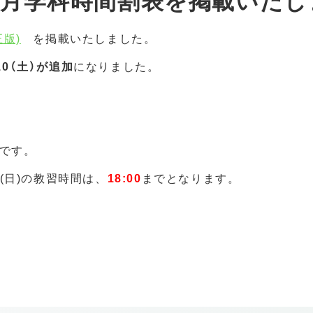
1年7月学科時間割表を掲載いた
正版)
を掲載いたしました。
/10（土）が追加
になりました。
です。
25(日)の教習時間は、
18:00
までとなります。