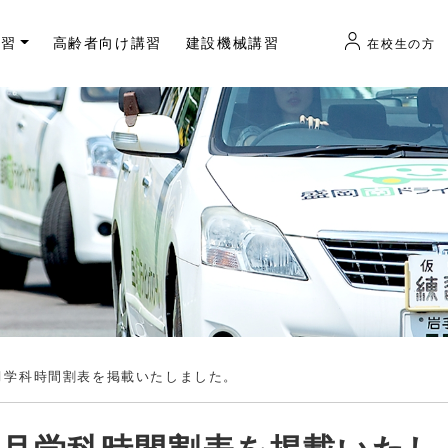
講習
高齢者向け講習
建設機械講習
在校生の方
年7月学科時間割表を掲載いたしました。