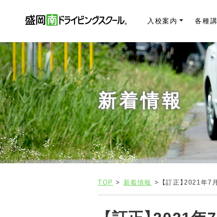
入校案内
各種
新着情報
TOP
>
新着情報
> 【訂正】2021