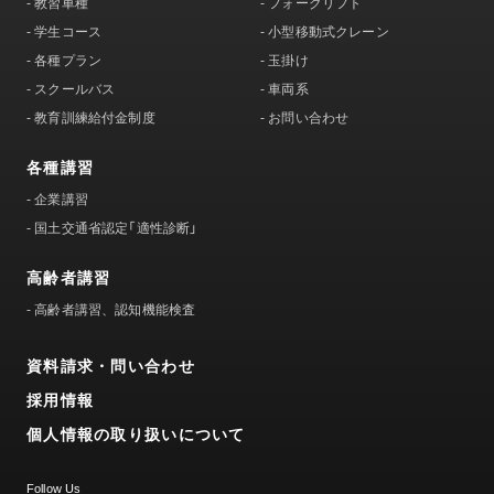
-
教習車種
-
フォークリフト
-
学生コース
-
小型移動式クレーン
-
各種プラン
-
玉掛け
-
スクールバス
-
車両系
-
教育訓練給付金制度
-
お問い合わせ
各種講習
-
企業講習
-
国土交通省認定「適性診断」
高齢者講習
-
高齢者講習、認知機能検査
資料請求・問い合わせ
採用情報
個人情報の取り扱いについて
Follow Us