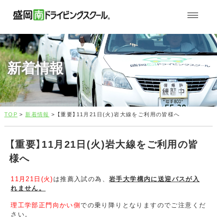
新着情報
TOP
>
新着情報
> 【重要】11月21日(火)岩大線をご利用の皆様へ
【重要】11月21日(火)岩大線をご利用の皆
様へ
11月21日(火)
は推薦入試の為、
岩手大学構内に送迎バスが入
れません。
理工学部正門向かい側
での乗り降りとなりますのでご注意くだ
さい。