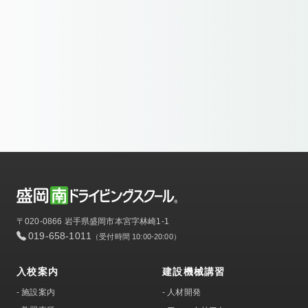
〒020-0866 岩手県盛岡市本宮字林崎1-1
019-658-1011
（受付時間 10:00-20:00）
入校案内
建設機械講習
-
施設案内
-
人材開発