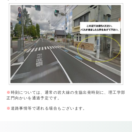
※
時刻については、通常の岩大線の生協出発時刻に、理工学部
正門向かいを通過予定です。
※
道路事情等で遅れる場合もございます。