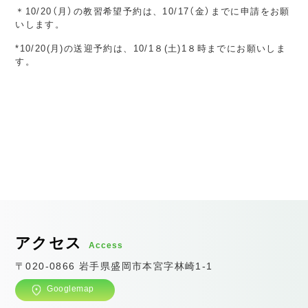
＊10/20（月）の教習希望予約は、10/17（金）までに申請をお願
いします。
*10/20(月)の送迎予約は、10/1８(土)1８時までにお願いしま
す。
アクセス
Access
〒020-0866 岩手県盛岡市本宮字林崎1-1
Googlemap