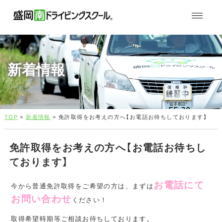
新着情報
TOP
>
新着情報
> 免許取得をお考えの方へ【お電話お待ちしております】
免許取得をお考えの方へ【お電話お待ちし
ております】
お電話にて
今から普通免許取得をご希望の方は、まずは
お問い合わせ
ください！
取得希望時期等ご相談お待ちしております。