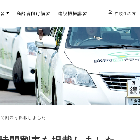
講習
高齢者向け講習
建設機械講習
在校生の方
科時間割表を掲載しました。