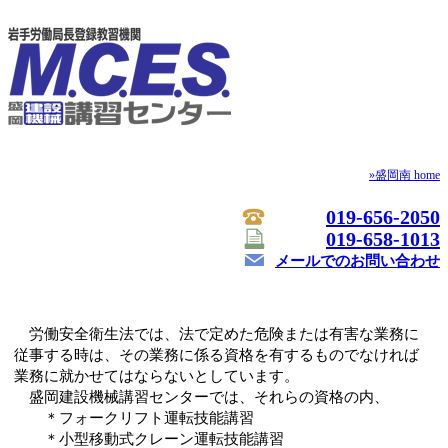
»盛岡南 home
019-656-2050
019-658-1013
メールでのお問い合わせ
労働安全衛生法では、法で定めた危険または有害な業務に
従事する時は、その業務に係る資格を有するものでなければ
業務に就かせてはならないとしています。
盛岡建設機械講習センターでは、それらの資格の内、
＊フォークリフト運転技能講習
＊小型移動式クレーン運転技能講習