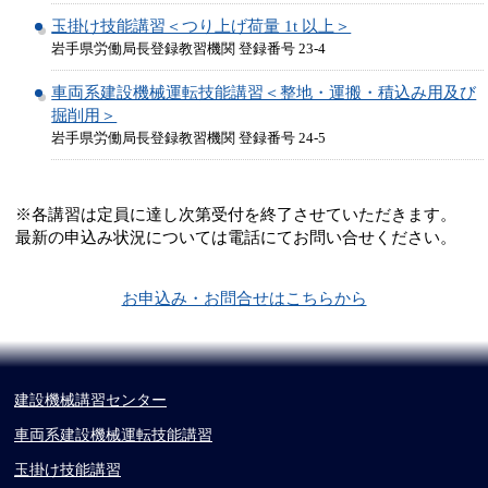
玉掛け技能講習＜つり上げ荷量 1t 以上＞
岩手県労働局長登録教習機関 登録番号 23-4
車両系建設機械運転技能講習＜整地・運搬・積込み用及び
掘削用＞
岩手県労働局長登録教習機関 登録番号 24-5
※各講習は定員に達し次第受付を終了させていただきます。
最新の申込み状況については電話にてお問い合せください。
お申込み・お問合せはこちらから
建設機械講習センター
車両系建設機械運転技能講習
玉掛け技能講習